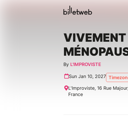
VIVEMENT
MÉNOPAU
By
L'IMPROVISTE
Sun Jan 10, 2027
Timezone
L'Improviste, 16 Rue Majour,
France