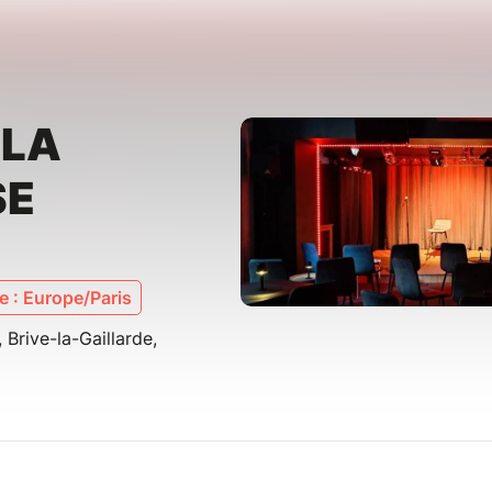
 LA
SE
 : Europe/Paris
 Brive-la-Gaillarde,