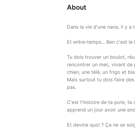
About
Dans la vie d'une nana, il y a
Et entre-temps... Ben c'est le 
Tu dois trouver un boulot, ré
rencontrer un mec, vivant de 
chien, une télé, un frigo et bla
Mais surtout tu dois faire des 
pas.
C'est l'histoire de ta pote, t
apprend un jour avoir une en
Et devine quoi ? Ça ne se soi