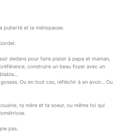
 la puberté et la ménopause.
bordel.
ussir dedans pour faire plaisir à papa et maman,
préférence, construire un beau foyer avec un
blabla...
gosses. Ou en tout cas, réfléchir à en avoir... Ou
a cousine, ta mère et ta soeur, ou même toi qui
dométriose.
gne pas.