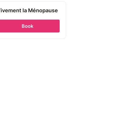
ivement la Ménopause
Book