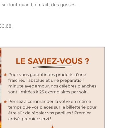
surtout quand, en fait, des gosses...
83.68.