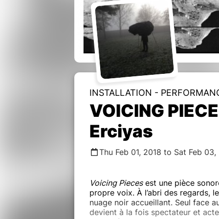
INSTALLATION - PERFORMAN
VOICING PIECE
Erciyas
Thu Feb 01, 2018 to Sat Feb 03,
Voicing Pieces
est une pièce sonore
propre voix. À l’abri des regards, 
nuage noir accueillant. Seul face au
devient à la fois spectateur et ac