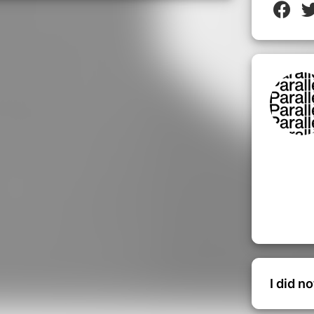
I did n