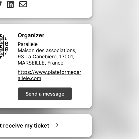
Organizer
Parallèle
Maison des associations,
93 La Canebière, 13001,
MARSEILLE, France
https://www.plateformepar
allele.com
Send a message
ot receive my ticket