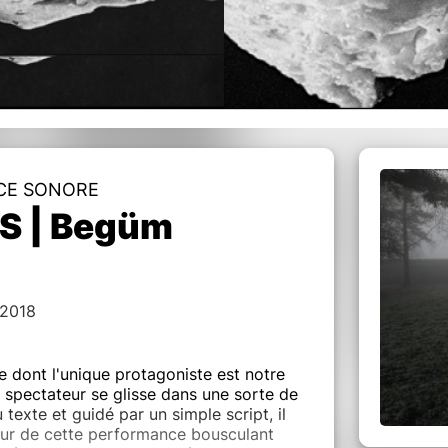
CE SONORE
S | Begüm
 2018
 dont l'unique protagoniste est notre
le spectateur se glisse dans une sorte de
 texte et guidé par un simple script, il
teur de cette performance bousculant