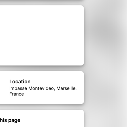
Location
Impasse Montevideo, Marseille,
France
his page