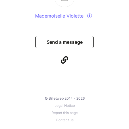
Mademoiselle Violette
Send a message
© Billetweb 2014 - 2026
Legal Notice
Report this page
Contact us