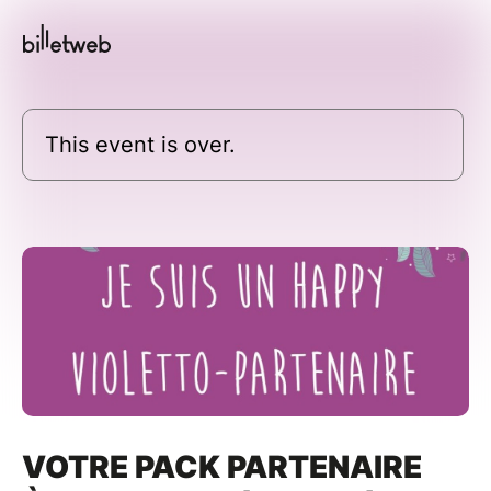
This event is over.
VOTRE PACK PARTENAIRE