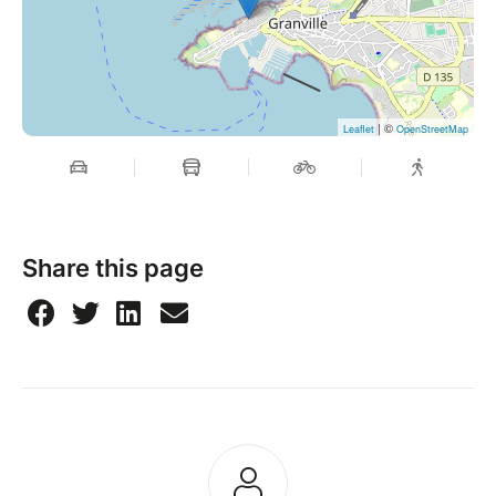
| ©
Leaflet
OpenStreetMap
Share this page