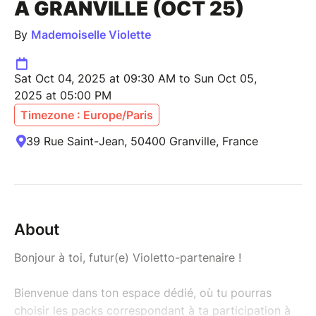
À GRANVILLE (OCT 25)
By
Mademoiselle Violette
Sat Oct 04, 2025 at 09:30 AM to Sun Oct 05,
2025 at 05:00 PM
Timezone : Europe/Paris
39 Rue Saint-Jean, 50400 Granville, France
About
Bonjour à toi, futur(e) Violetto-partenaire !
Bienvenue dans ton espace dédié, où tu pourras
choisir les packs correspondant à ta participation à