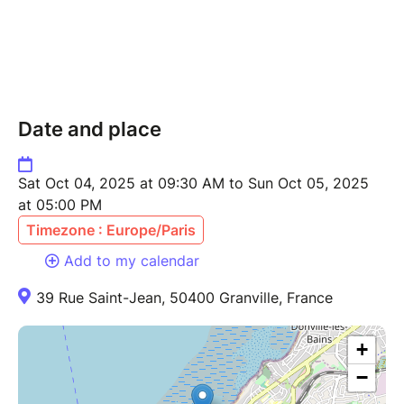
Tu hésites ? Retrouve le
détails des packs ICI
Date and place
Sat Oct 04, 2025 at 09:30 AM to Sun Oct 05, 2025
at 05:00 PM
Timezone : Europe/Paris
Add to my calendar
39 Rue Saint-Jean, 50400 Granville, France
+
−