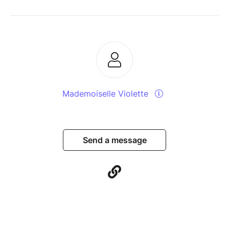
Mademoiselle Violette
Send a message