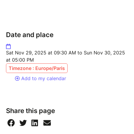
Tu hésites ? Retrouve le
détails des packs ICI
Date and place
Sat Nov 29, 2025 at 09:30 AM to Sun Nov 30, 2025
at 05:00 PM
Timezone : Europe/Paris
Add to my calendar
Share this page