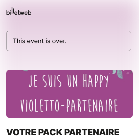
This event is over.
VOTRE PACK PARTENAIRE