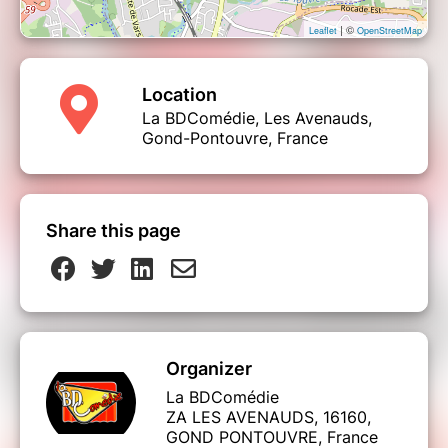
| ©
Leaflet
OpenStreetMap
Location
La BDComédie, Les Avenauds,
Gond-Pontouvre, France
Share this page
Organizer
La BDComédie
ZA LES AVENAUDS, 16160,
GOND PONTOUVRE, France