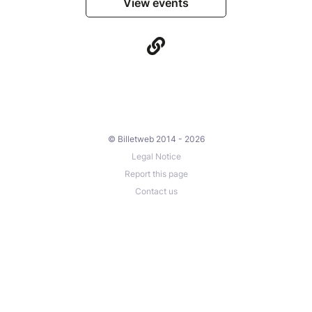
View events
© Billetweb 2014 - 2026
Legal Notice
Report this page
Contact us