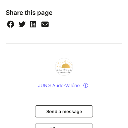
Osons le voyage ensemble !
Share this page
Dans cet atelier collectif enregistré d'1h15, vous
entendrez un temps d'échange/partages entre les
participants sur ces notions, puis une pratique guidée
sous forme de voyage intérieur/méditation guidée
pour ressentir en vous la présence d'amour.
JUNG Aude-Valérie
Send a message