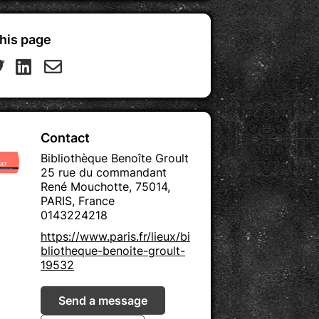
his page
Contact
Bibliothèque Benoîte Groult
25 rue du commandant
René Mouchotte, 75014,
PARIS, France
0143224218
https://www.paris.fr/lieux/bi
bliotheque-benoite-groult-
19532
Send a message