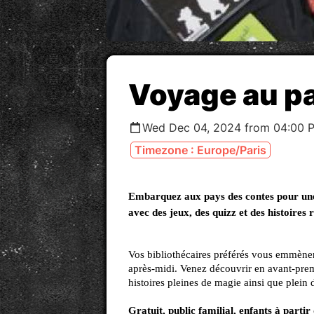
Voyage au p
Wed Dec 04, 2024 from 04:00 
Timezone : Europe/Paris
Embarquez aux pays des contes pour une 
avec des jeux, des quizz et des histoires 
Vos bibliothécaires préférés vous emmènen
après-midi. Venez découvrir en avant-prem
histoires pleines de magie ainsi que plein d
Gratuit, public familial, enfants à partir