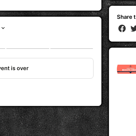
Share t