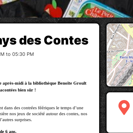
ays des Contes
PM to 05:30 PM
après-midi à la bibliothèque Benoîte Groult
racontées bien sûr !
t dans des contrées féériques le temps d’une
ière nos jeux de société autour des contes, nos
’autres surprises.
 de 6 ans.