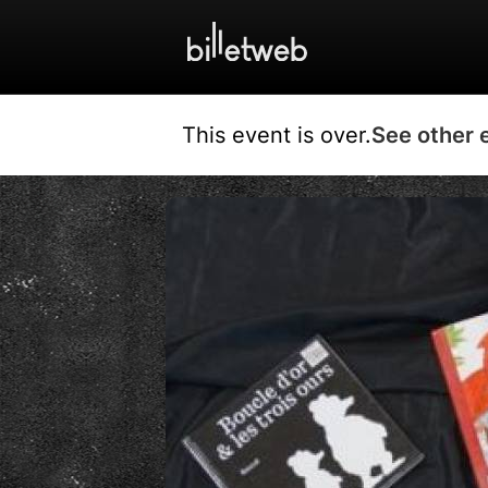
This event is over.
See other 