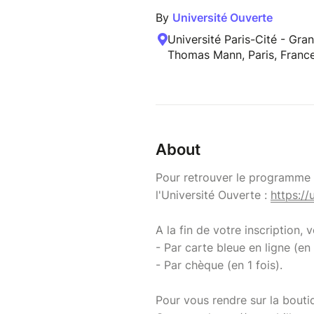
By
Université Ouverte
Université Paris-Cité - Gr
Thomas Mann, Paris, Franc
About
Pour retrouver le programme d
l'Université Ouverte :
https://
A la fin de votre inscription,
- Par carte bleue en ligne (en 
- Par chèque (en 1 fois).
Pour vous rendre sur la bouti