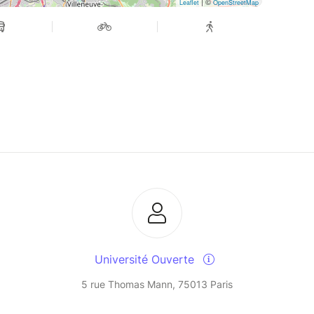
| ©
Leaflet
OpenStreetMap
Université Ouverte
5 rue Thomas Mann, 75013 Paris