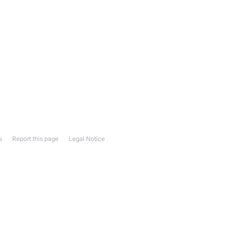
s
Report this page
Legal Notice