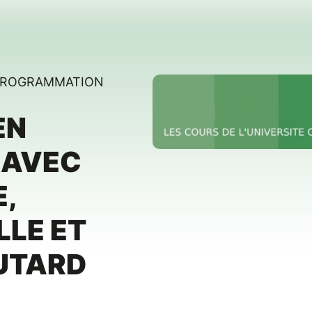
 PROGRAMMATION
EN
 AVEC
,
LE ET
UTARD