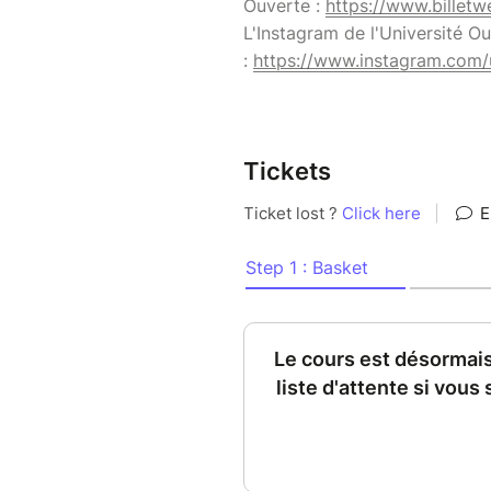
Ouverte :
https://www.billetw
L'Instagram de l'Université O
:
https://www.instagram.com/u
Tickets