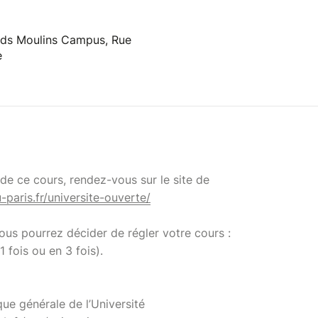
ands Moulins Campus, Rue
e
e ce cours, rendez-vous sur le site de
u-paris.fr/universite-ouverte/
 vous pourrez décider de régler votre cours :
1 fois ou en 3 fois).
que générale de l’Université