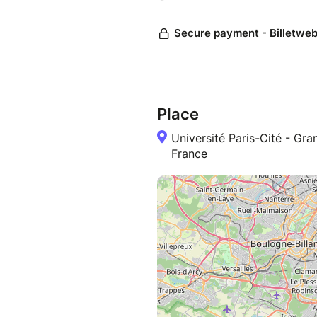
Place
Université Paris-Cité - G
France