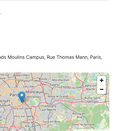
rands Moulins Campus, Rue Thomas Mann, Paris,
+
−