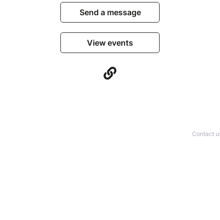
Send a message
View events
Contact u