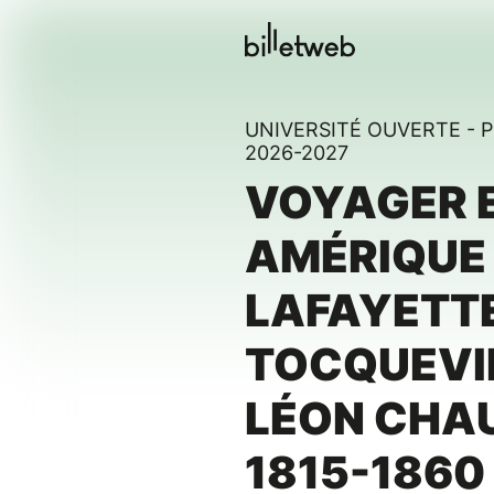
UNIVERSITÉ OUVERTE -
2026-2027
VOYAGER 
AMÉRIQUE
LAFAYETTE
TOCQUEVIL
LÉON CHA
1815-1860