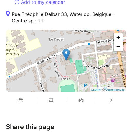
Add to my calendar
Rue Théophile Delbar 33, Waterloo, Belgique -
Centre sportif
+
−
| ©
Leaflet
OpenStreetMap
Share this page