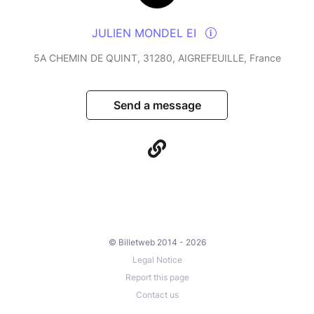
JULIEN MONDEL EI
5A CHEMIN DE QUINT, 31280, AIGREFEUILLE, France
Send a message
© Billetweb 2014 - 2026
Legal Notice
Report this page
Contact us