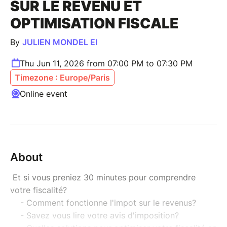
SUR LE REVENU ET
OPTIMISATION FISCALE
By
JULIEN MONDEL EI
Thu Jun 11, 2026 from 07:00 PM to 07:30 PM
Timezone : Europe/Paris
Online event
About
Et si vous preniez 30 minutes pour comprendre
votre fiscalité?
- Comment fonctionne l'impot sur le revenus?
- Savez vous lire votre avis d'imposition?