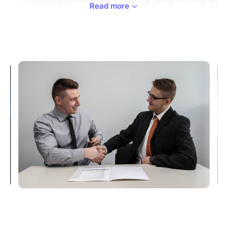
- Quelles solutions pour optimiser votre fiscalité en
Read more
toute légalité?
Prêt(e) à prendre en main votre avenir financier ?
Inscrivez-vous dès maintenant pour apprendre,
comprendre… et avancer !