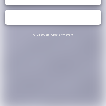
© Billetweb |
Create my event