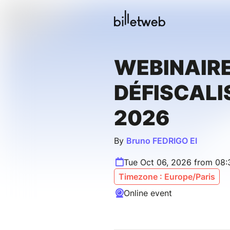
WEBINAIRE
DÉFISCALI
2026
By
Bruno FEDRIGO EI
Tue Oct 06, 2026 from 08
Timezone : Europe/Paris
Online event