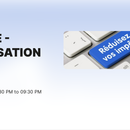
 -
SATION
:30 PM to 09:30 PM