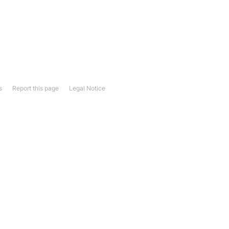
s
Report this page
Legal Notice