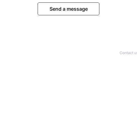
Send a message
Contact u