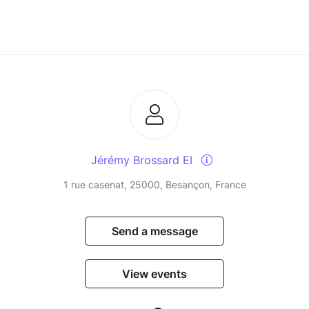
Jérémy Brossard EI
1 rue casenat, 25000, Besançon, France
Send a message
View events