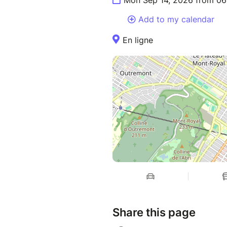
Mon Sep 14, 2026 from 06
Add to my calendar
En ligne
Share this page