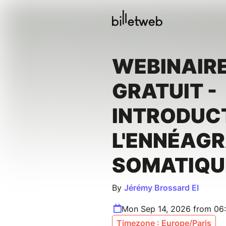
WEBINAIR
GRATUIT -
INTRODUC
L'ENNÉAG
SOMATIQU
By
Jérémy Brossard EI
Mon Sep 14, 2026 from 06
Timezone : Europe/Paris