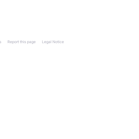
s
Report this page
Legal Notice