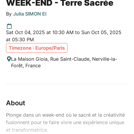
WEEK-END - Terre Sacrée
By
Julia SIMON EI
Sat Oct 04, 2025 at 10:30 AM to Sun Oct 05, 2025
at 05:30 PM
Timezone : Europe/Paris
La Maison Gioia, Rue Saint-Claude, Nerville-la-
Forêt, France
About
Plonge dans un week-end où le sacré et la créativité
fusionnent pour te faire vivre une expérience unique
et transformatrice.