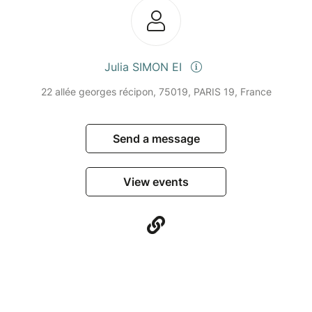
Julia SIMON EI
22 allée georges récipon, 75019, PARIS 19, France
Send a message
View events