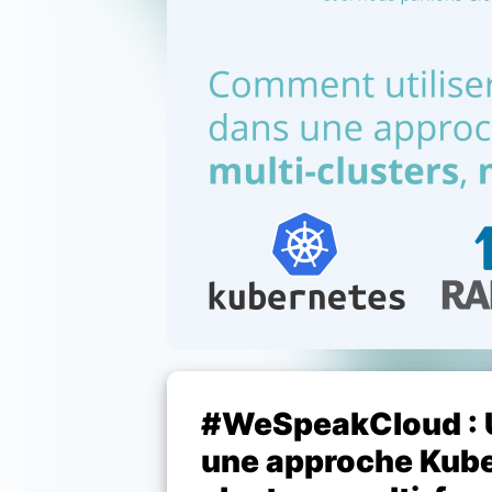
#WeSpeakCloud : U
une approche Kube