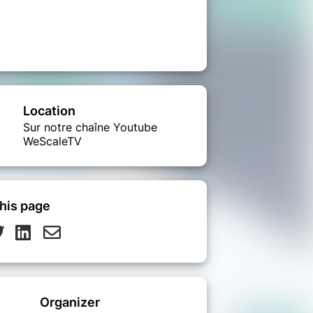
Location
Sur notre chaîne Youtube
WeScaleTV
his page
Organizer