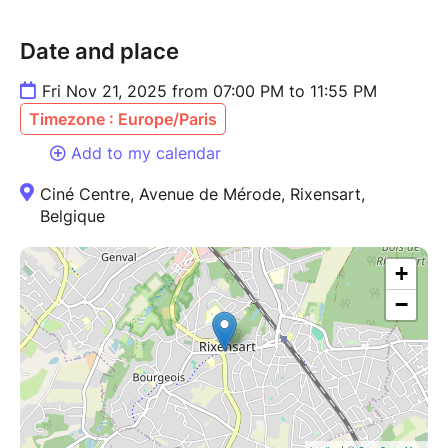
Date and place
Fri Nov 21, 2025 from 07:00 PM to 11:55 PM
Timezone : Europe/Paris
Add to my calendar
Ciné Centre, Avenue de Mérode, Rixensart,
Belgique
+
−