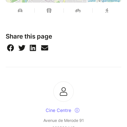
| ©
Leaflet
OpenStreetMap
Share this page
Cine Centre
Avenue de Merode 91