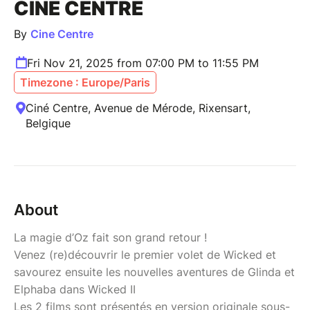
CINÉ CENTRE
By
Cine Centre
Fri Nov 21, 2025 from 07:00 PM to 11:55 PM
Timezone : Europe/Paris
Ciné Centre, Avenue de Mérode, Rixensart,
Belgique
About
La magie d’Oz fait son grand retour !
Venez (re)découvrir le premier volet de Wicked et
savourez ensuite les nouvelles aventures de Glinda et
Elphaba dans Wicked II
Les 2 films sont présentés en version originale sous-