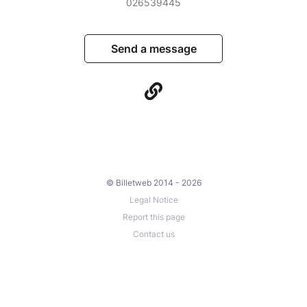
026539445
Send a message
© Billetweb 2014 - 2026
Legal Notice
Report this page
Contact us