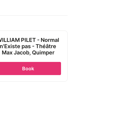
ILLIAM PILET - Normal
n'Existe pas - Théâtre
Max Jacob, Quimper
Book