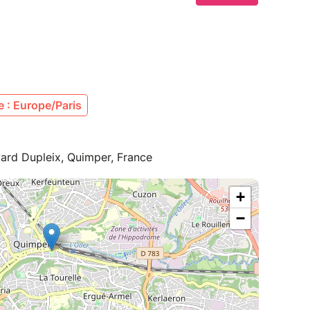
 : Europe/Paris
ard Dupleix, Quimper, France
+
−