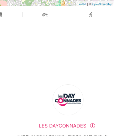
| ©
Leaflet
OpenStreetMap
LES DAYCONNADES