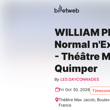
WILLIAM PI
Normal n'E
- Théâtre 
Quimper
By
LES DAYCONNADES
Fri Oct 30, 2026
Timezone
Théâtre Max Jacob, Boulev
France