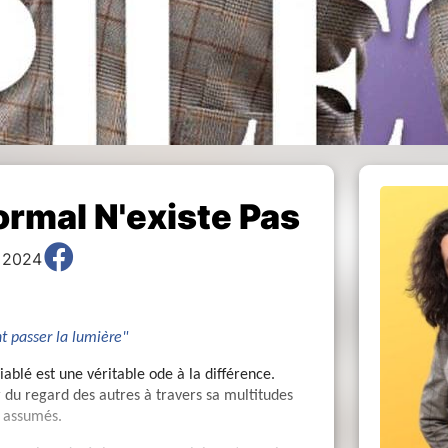
Normal N'existe Pas
, 2024
nt passer la lumière"
ablé est une véritable ode à la différence.
 du regard des autres à travers sa multitudes
s assumés.