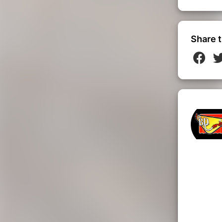
Share t