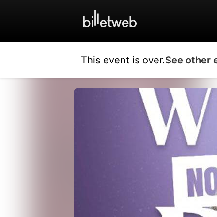
This event is over.
See other 