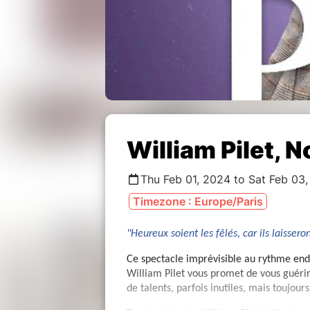
William Pilet, 
Thu Feb 01, 2024 to Sat Feb 03
Timezone : Europe/Paris
"Heureux soient les fêlés, car ils laissero
Ce spectacle imprévisible au rythme endi
William Pilet vous promet de vous guérir
de talents, parfois inutiles, mais toujour