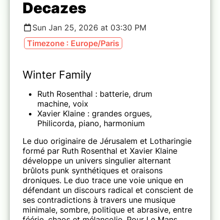
Decazes
Sun Jan 25, 2026 at 03:30 PM
Timezone : Europe/Paris
Winter Family
Ruth Rosenthal : batterie, drum
machine, voix
Xavier Klaine : grandes orgues,
Philicorda, piano, harmonium
Le duo originaire de Jérusalem et Lotharingie
formé par Ruth Rosenthal et Xavier Klaine
développe un univers singulier alternant
brûlots punk synthétiques et oraisons
droniques. Le duo trace une voie unique en
défendant un discours radical et conscient de
ses contradictions à travers une musique
minimale, sombre, politique et abrasive, entre
féérie, chaos et mélancolie. Pour Le Mans