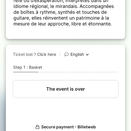
fête ou d’exaspération, interprétés dans un
idiome régional, le mirandais. Accompagnées
de boîtes à rythme, synthés et touches de
guitare, elles réinventent un patrimoine à la
mesure de leur approche, libre et étonnante.