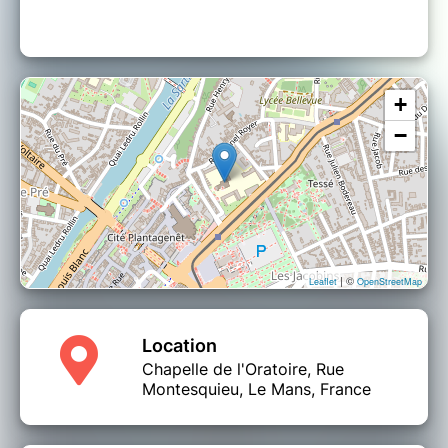
+
−
| ©
Leaflet
OpenStreetMap
Location
Chapelle de l'Oratoire, Rue
Montesquieu, Le Mans, France