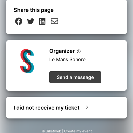
Share this page
Organizer
Le Mans Sonore
Send a message
I did not receive my ticket
© Billetweb |
Create my event