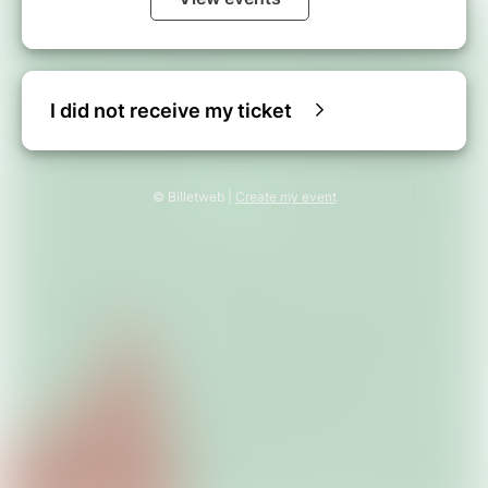
I did not receive my ticket
© Billetweb |
Create my event