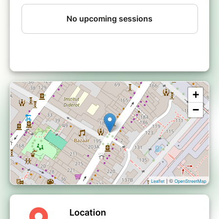
+
−
| ©
Leaflet
OpenStreetMap
Location