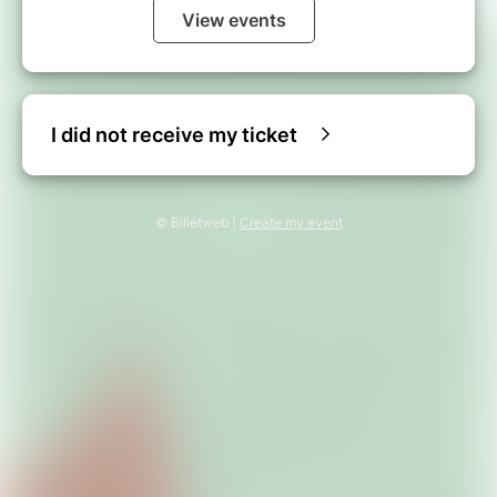
View events
I did not receive my ticket
© Billetweb |
Create my event