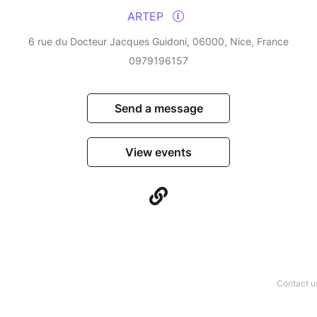
ARTEP
6 rue du Docteur Jacques Guidoni, 06000, Nice, France
0979196157
Send a message
View events
Contact u