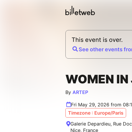
This event is over.
See other events fro
WOMEN IN
By
ARTEP
Fri May 29, 2026 from 08:
Timezone : Europe/Paris
Galerie Depardieu, Rue Doc
Nice, France