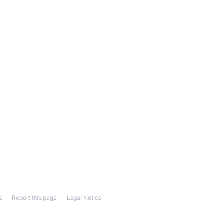
s
Report this page
Legal Notice