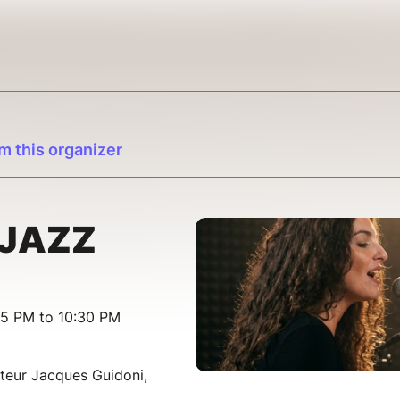
m this organizer
 JAZZ
15 PM to 10:30 PM
teur Jacques Guidoni,