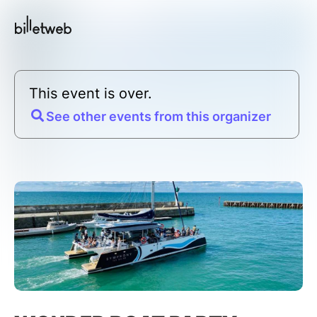
This event is over.
See other events from this organizer