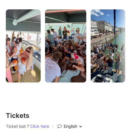
compagnie de fêtards aussi enthousiastes que vous.
Que ce soit pour un before mémorable ou pour
célébrer une occasion spéciale, nos croisières sont
l'endroit idéal pour relâcher la pression et créer des
souvenirs magiques sur l'eau. Réservez votre ticket
maintenant et préparez-vous à vivre des moments
épiques à l'Île de Ré !
otre description
Tickets