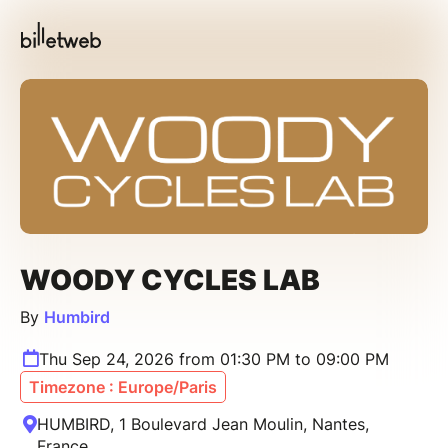
WOODY CYCLES LAB
By
Humbird
Thu Sep 24, 2026 from 01:30 PM to 09:00 PM
Timezone : Europe/Paris
HUMBIRD, 1 Boulevard Jean Moulin, Nantes,
France