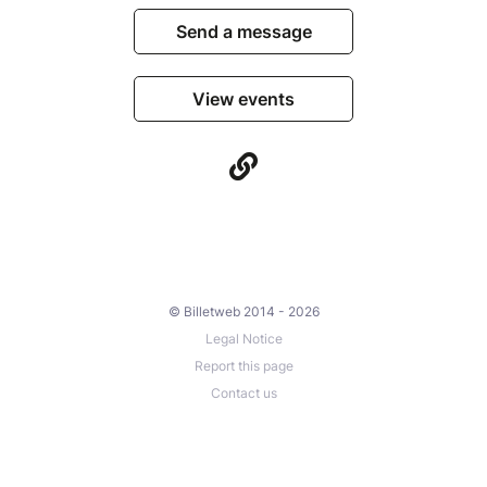
Send a message
View events
© Billetweb 2014 - 2026
Legal Notice
Report this page
Contact us