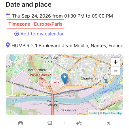
Date and place
Thu Sep 24, 2026 from 01:30 PM to 09:00 PM
Timezone : Europe/Paris
Add to my calendar
HUMBIRD, 1 Boulevard Jean Moulin, Nantes, France
+
−
| ©
Leaflet
OpenStreetMap