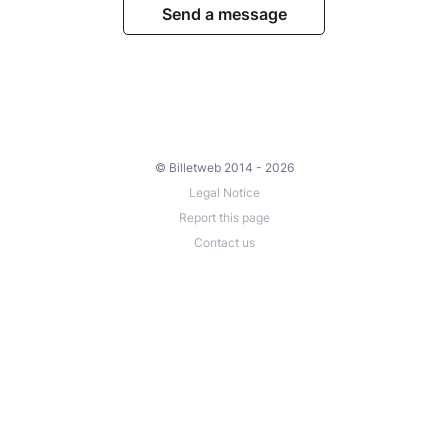
Send a message
© Billetweb 2014 - 2026
Legal Notice
Report this page
Contact us