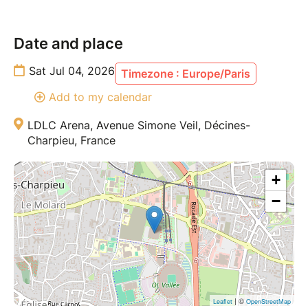
Date and place
Sat Jul 04, 2026
Timezone : Europe/Paris
Add to my calendar
LDLC Arena, Avenue Simone Veil, Décines-
Charpieu, France
+
−
| ©
Leaflet
OpenStreetMap