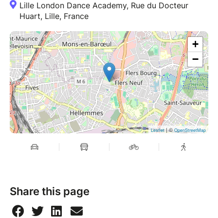
Lille London Dance Academy, Rue du Docteur
Huart, Lille, France
+
−
| ©
Leaflet
OpenStreetMap
Share this page