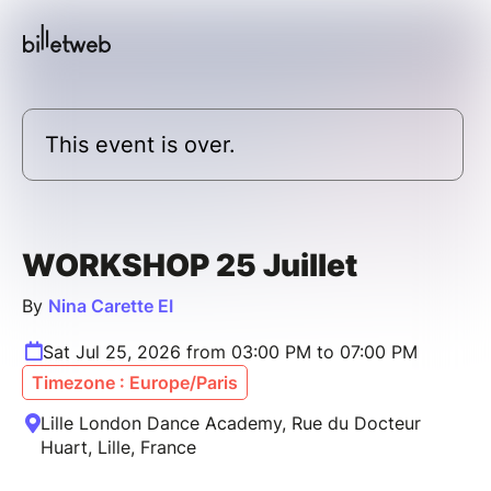
This event is over.
WORKSHOP 25 Juillet
By
Nina Carette EI
Sat Jul 25, 2026 from 03:00 PM to 07:00 PM
Timezone : Europe/Paris
Lille London Dance Academy, Rue du Docteur
Huart, Lille, France