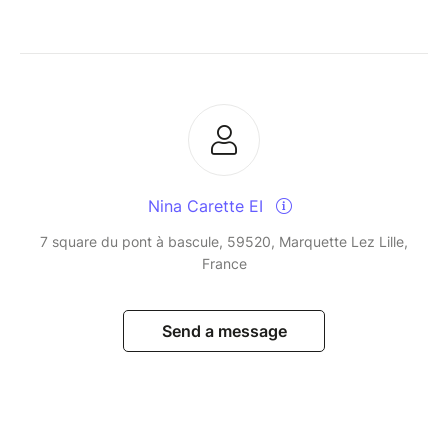
Nina Carette EI
7 square du pont à bascule, 59520, Marquette Lez Lille,
France
Send a message