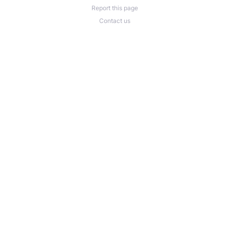
Report this page
Contact us