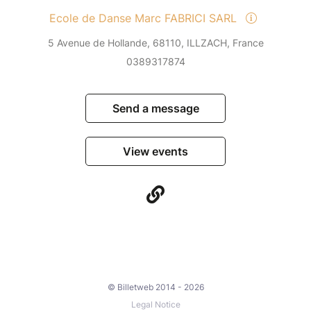
Ecole de Danse Marc FABRICI SARL
5 Avenue de Hollande, 68110, ILLZACH, France
0389317874
Send a message
View events
© Billetweb 2014 - 2026
Legal Notice