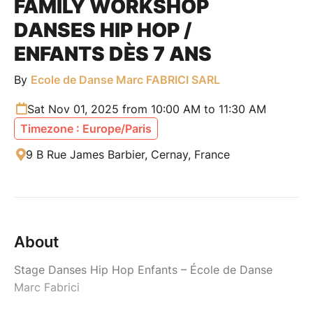
FAMILY WORKSHOP
DANSES HIP HOP /
ENFANTS DÈS 7 ANS
By
Ecole de Danse Marc FABRICI SARL
Sat Nov 01, 2025 from 10:00 AM to 11:30 AM
Timezone : Europe/Paris
9 B Rue James Barbier, Cernay, France
About
Stage Danses Hip Hop Enfants – École de Danse
Marc Fabrici