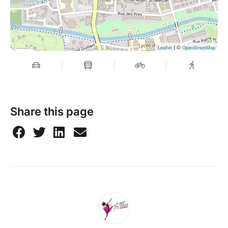
| ©
Leaflet
OpenStreetMap
Share this page