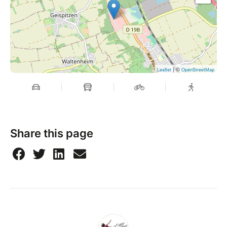
| ©
Leaflet
OpenStreetMap
Share this page