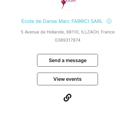
Ecole de Danse Marc FABRICI SARL
5 Avenue de Hollande, 68110, ILLZACH, France
0389317874
Send a message
View events