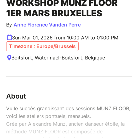
WORKSHOP MUNZ FLOOR
1ER MARS BRUXELLES
By
Anne Florence Vanden Perre
Sun Mar 01, 2026 from 10:00 AM to 01:00 PM
Timezone : Europe/Brussels
Boitsfort, Watermael-Boitsfort, Belgique
About
Vu le succès grandissant des sessions MUNZ FLOOR,
voici les ateliers pontuels, mensuels.
Crée par Alexandre Munz, ancien danseur étoile, la
méthode MUNZ FLOOR est composée de