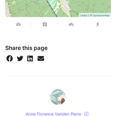
| ©
Leaflet
OpenStreetMap
Share this page
Anne Florence Vanden Perre