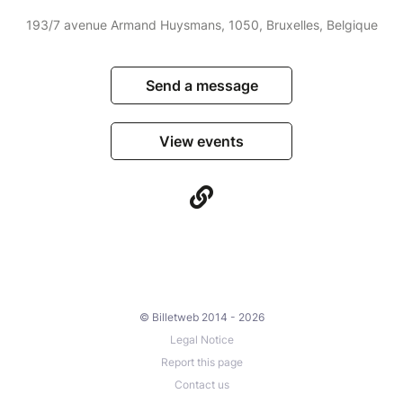
193/7 avenue Armand Huysmans, 1050, Bruxelles, Belgique
Send a message
View events
© Billetweb 2014 - 2026
Legal Notice
Report this page
Contact us