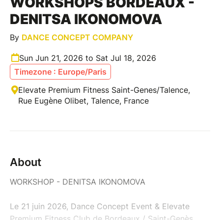
WORKSHOPS BORDEAUX -
DENITSA IKONOMOVA
By
DANCE CONCEPT COMPANY
Sun Jun 21, 2026 to Sat Jul 18, 2026
Timezone : Europe/Paris
Elevate Premium Fitness Saint-Genes/Talence,
Rue Eugène Olibet, Talence, France
About
WORKSHOP - DENITSA IKONOMOVA
Le 21 juin 2026, Dance Concept Event & Elevate
Premium Fitness Club de Bordeaux / Saint-Genès