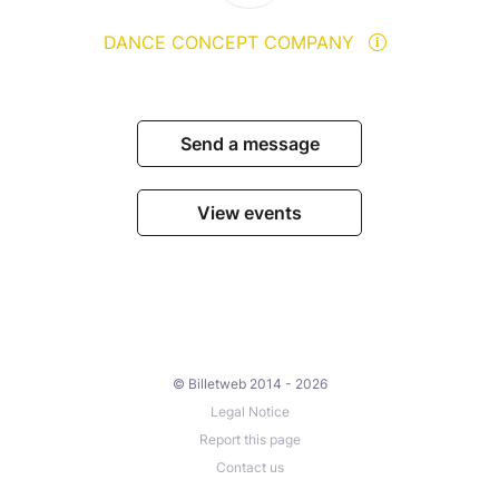
DANCE CONCEPT COMPANY
Send a message
View events
© Billetweb 2014 - 2026
Legal Notice
Report this page
Contact us