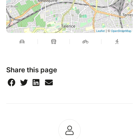
| ©
Leaflet
OpenStreetMap
Share this page