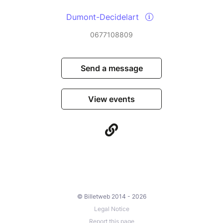
Dumont-Decidelart
0677108809
Send a message
View events
© Billetweb 2014 - 2026
Legal Notice
Report this page