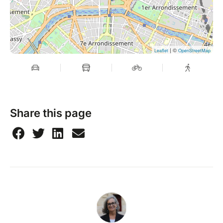
| ©
Leaflet
OpenStreetMap
Share this page