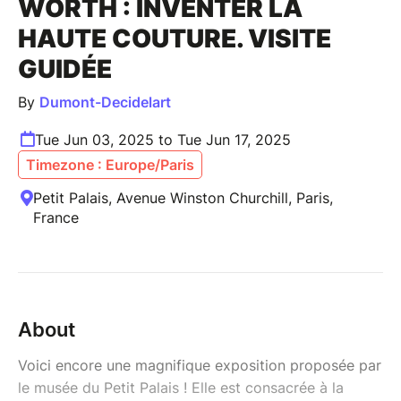
WORTH : INVENTER LA
HAUTE COUTURE. VISITE
GUIDÉE
By
Dumont-Decidelart
Tue Jun 03, 2025 to Tue Jun 17, 2025
Timezone : Europe/Paris
Petit Palais, Avenue Winston Churchill, Paris,
France
About
Voici encore une magnifique exposition proposée par
le musée du Petit Palais ! Elle est consacrée à la