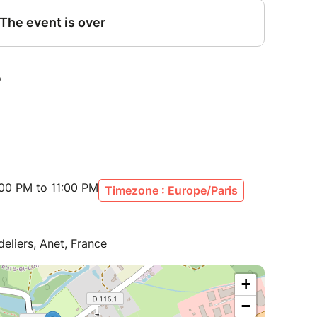
:00 PM to 11:00 PM
Timezone : Europe/Paris
eliers, Anet, France
+
−