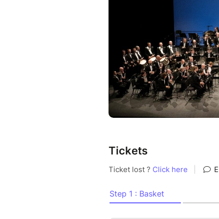
ENSEMBLE, SOUTENONS CE 
Pour découvrir Grâce au Jard
https://grace-au-jardin.fr
Pour découvrir Nexpro
https://www.facebook.com/ne
Tickets