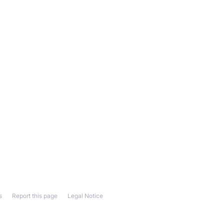
s
Report this page
Legal Notice