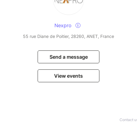
Nexpro
55 rue Diane de Poitier, 28260, ANET, France
Send a message
View events
Contact u