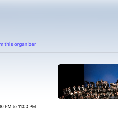
m this organizer
00 PM to 11:00 PM