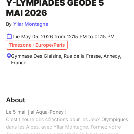
Y-LYMPIADES GEODE 5
MAI 2026
By
Yllar Montagne
Tue May 05, 2026 from 12:15 PM to 01:15 PM
Timezone : Europe/Paris
Gymnase Des Glaisins, Rue de la Frasse, Annecy,
France
About
Le 5 mai, j'ai Aqua-Poney !
C'est l'heure des sélections pour les Jeux Olympiques
dans les Alpes, avec Yllar Montagne. Formez votre