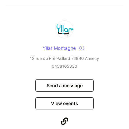
Yllar Montagne
13 rue du Pré Paillard 74940 Annecy
0458105330
Send a message
View events