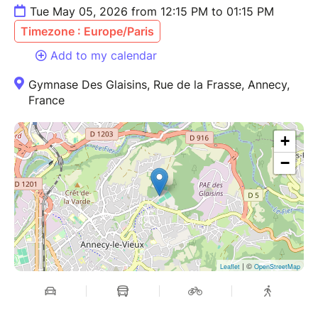
Tue May 05, 2026 from 12:15 PM to 01:15 PM
Timezone : Europe/Paris
Add to my calendar
Gymnase Des Glaisins, Rue de la Frasse, Annecy,
France
+
−
| ©
Leaflet
OpenStreetMap