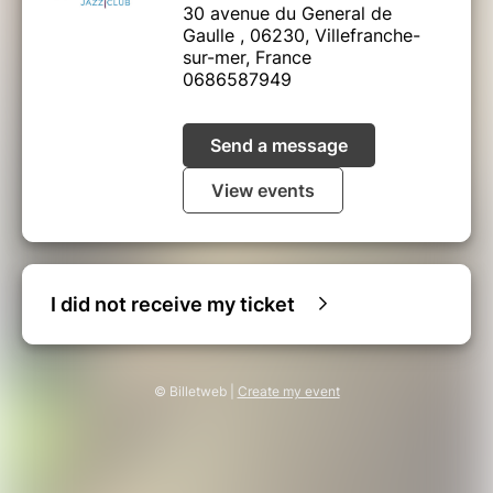
30 avenue du General de
Gaulle , 06230, Villefranche-
sur-mer, France
0686587949
Send a message
View events
I did not receive my ticket
© Billetweb |
Create my event