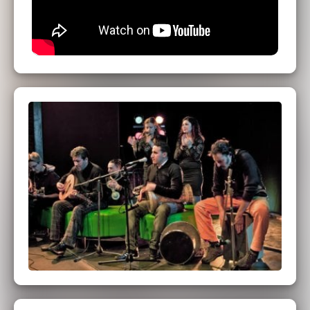
Jamal OUASSINI : Violon