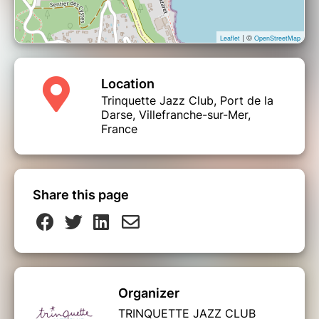
| ©
Leaflet
OpenStreetMap
Location
Trinquette Jazz Club, Port de la
Darse, Villefranche-sur-Mer,
France
Share this page
Organizer
TRINQUETTE JAZZ CLUB