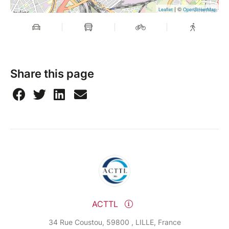
| ©
Leaflet
OpenStreetMap
Share this page
ACTTL
34 Rue Coustou, 59800 , LILLE, France