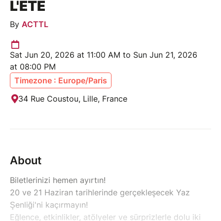
L'ÉTÉ
By
ACTTL
Sat Jun 20, 2026 at 11:00 AM to Sun Jun 21, 2026
at 08:00 PM
Timezone : Europe/Paris
34 Rue Coustou, Lille, France
About
Biletlerinizi hemen ayırtın!
20 ve 21 Haziran tarihlerinde gerçekleşecek Yaz
Şenliği'ni kaçırmayın!
Eğlence, etkinlikler, atölyeler ve sürprizlerle dolu iki