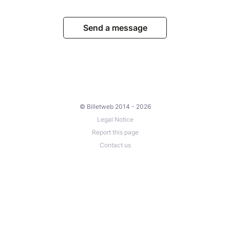
Send a message
© Billetweb 2014 - 2026
Legal Notice
Report this page
Contact us