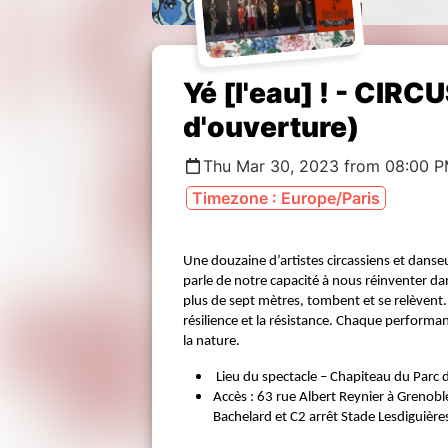
Yé [l'eau] ! - CIR
d'ouverture)
Thu Mar 30, 2023 from 08:00 P
Timezone : Europe/Paris
Une douzaine d’artistes circassiens et danse
parle de notre capacité à nous réinventer dan
plus de sept mètres, tombent et se relèvent. 
résilience et la résistance. Chaque performa
la nature.
Lieu du spectacle – Chapiteau du Parc 
Accès : 63 rue Albert Reynier à Grenobl
Bachelard et C2 arrêt Stade Lesdiguière