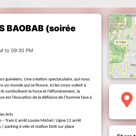
CUS BAOBAB (soirée
M to 09:30 PM
urs guinéens. Une création spectaculaire, qui nous
s un monde qui se fissure. Ici les corps volent à
Ils symbolisent la force et l’effondrement, la
nce est l’évocation de la défiance de l’homme face à
des Arts
e –
Tram E arrêt Louise Michel /
Ligne 12 arrêt
s /
parking à vélo et station Dott sur place