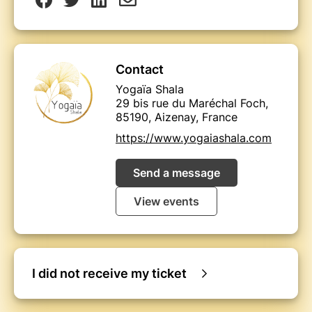
Contact
Yogaïa Shala
29 bis rue du Maréchal Foch,
85190, Aizenay, France
https://www.yogaiashala.com
Send a message
View events
I did not receive my ticket