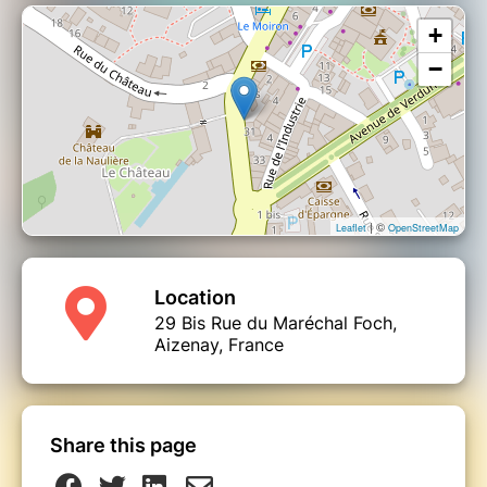
+
−
| ©
Leaflet
OpenStreetMap
Location
29 Bis Rue du Maréchal Foch,
Aizenay, France
Share this page