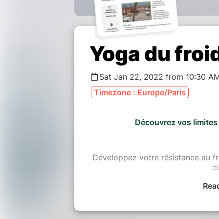
Yoga du froi
Sat Jan 22, 2022 from 10:30 A
Timezone : Europe/Paris
Découvrez vos limites 
Développez votre résistance au fro
d
Rea
Pour qui ?