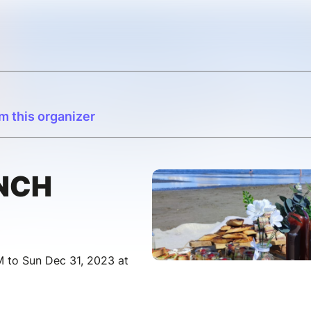
m this organizer
NCH
 to Sun Dec 31, 2023 at