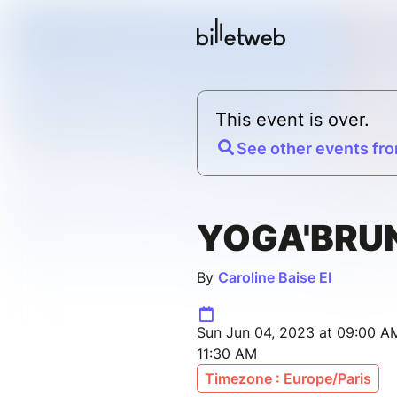
This event is over.
See other events fro
YOGA'BRU
By
Caroline Baise EI
Sun Jun 04, 2023 at 09:00 AM
11:30 AM
Timezone : Europe/Paris