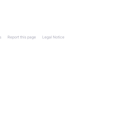
s
Report this page
Legal Notice