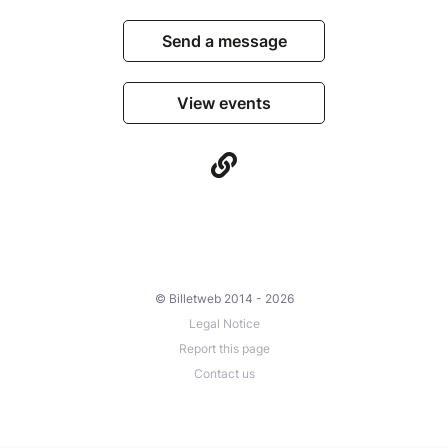
Send a message
View events
© Billetweb 2014 - 2026
Legal Notice
Report this page
Contact us