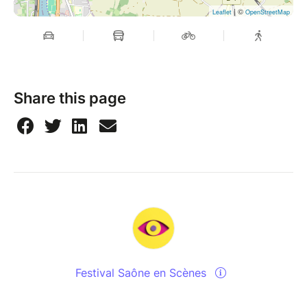
| ©
Leaflet
OpenStreetMap
Share this page
Festival Saône en Scènes