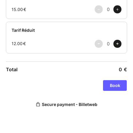
Durée : 1 H 40
Tarif : 15 € / 12 €