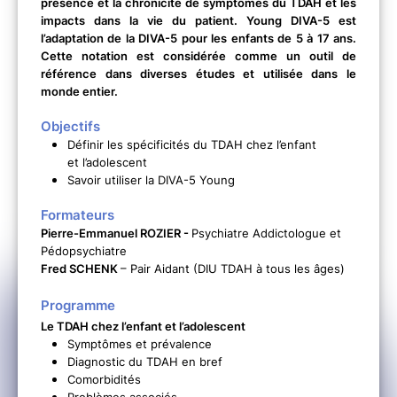
présence et la chronicité de symptômes du TDAH et les
impacts dans la vie du patient. Young DIVA-5 est
l’adaptation de la DIVA-5 pour les enfants de 5 à 17 ans.
Cette notation est considérée comme un outil de
référence dans diverses études et utilisée dans le
monde entier.
Objectifs
Définir les spécificités du TDAH chez l’enfant
et l’adolescent
Savoir utiliser la DIVA-5 Young
Formateurs
Pierre-Emmanuel ROZIER -
Psychiatre Addictologue et
Pédopsychiatre
Fred SCHENK
– Pair Aidant (DIU TDAH à tous les âges)
Programme
Le TDAH chez l’enfant et l’adolescent
Symptômes et prévalence
Diagnostic du TDAH en bref
Comorbidités