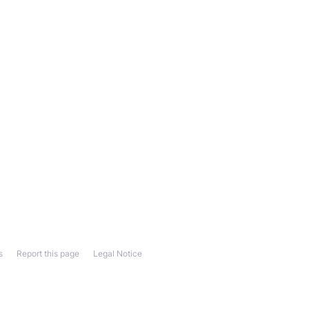
s
Report this page
Legal Notice