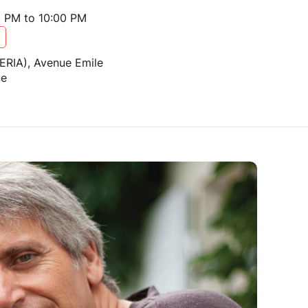
0 PM to 10:00 PM
ERIA), Avenue Emile
ue