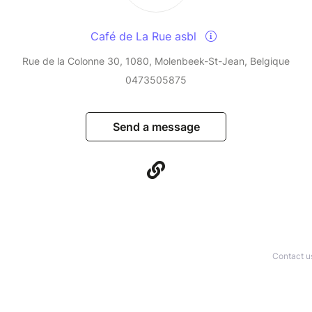
Café de La Rue asbl
Rue de la Colonne 30, 1080, Molenbeek-St-Jean, Belgique
0473505875
Send a message
Contact u