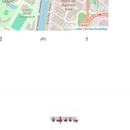
| ©
Leaflet
OpenStreetMap