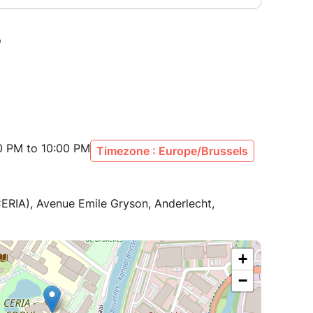
00 PM to 10:00 PM
Timezone : Europe/Brussels
ERIA), Avenue Emile Gryson, Anderlecht,
+
−