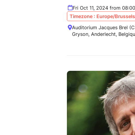
Fri Oct 11, 2024 from 08:0
Timezone : Europe/Brussels
Auditorium Jacques Brel (C
Gryson, Anderlecht, Belgiq