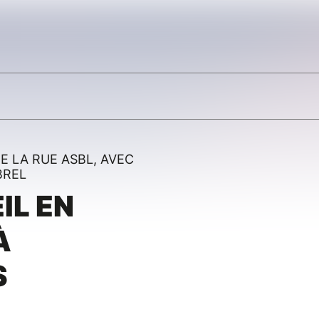
E LA RUE ASBL, AVEC
BREL
IL EN
À
S