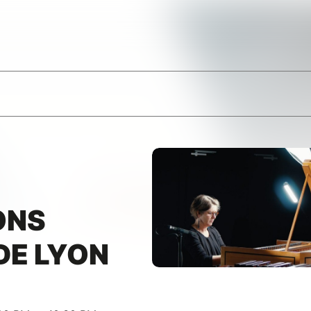
ONS
DE LYON