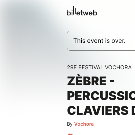
This event is over.
29E FESTIVAL VOCHORA
ZÈBRE -
PERCUSSI
CLAVIERS 
By
Vochora