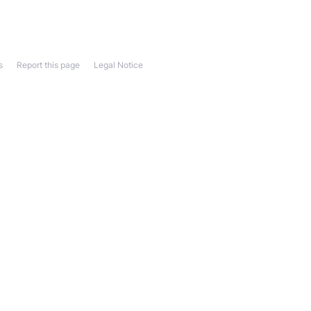
s
Report this page
Legal Notice