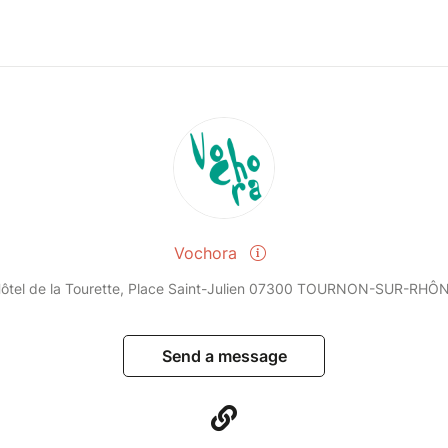
Vochora
ôtel de la Tourette, Place Saint-Julien 07300 TOURNON-SUR-RHÔ
Send a message