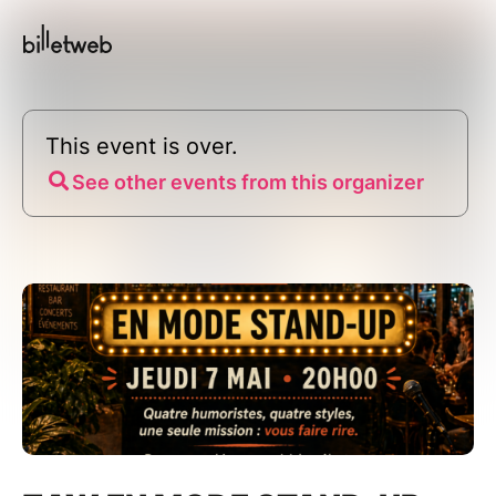
This event is over.
See other events from this organizer