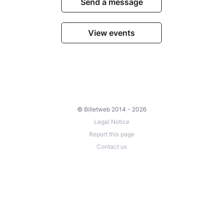
Send a message
View events
© Billetweb 2014 - 2026
Legal Notice
Report this page
Contact us