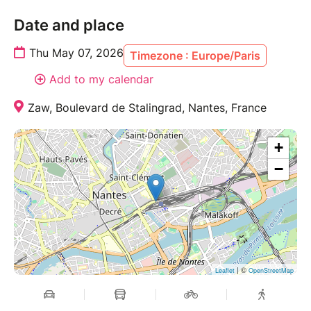
Date and place
Thu May 07, 2026
Timezone : Europe/Paris
Add to my calendar
Zaw, Boulevard de Stalingrad, Nantes, France
+
−
| ©
Leaflet
OpenStreetMap