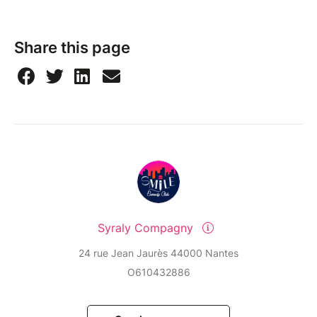
Share this page
Syraly Compagny
24 rue Jean Jaurès 44000 Nantes
O610432886