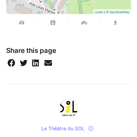
| ©
Leaflet
OpenStreetMap
Share this page
Le Théâtre du SOL