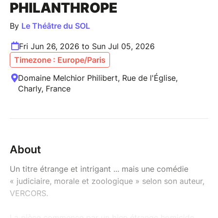
PHILANTHROPE
By
Le Théâtre du SOL
Fri Jun 26, 2026 to Sun Jul 05, 2026
Timezone : Europe/Paris
Domaine Melchior Philibert, Rue de l'Église,
Charly, France
About
Un titre étrange et intrigant ... mais une comédie
« judiciaire, morale et zoologique » selon son auteur,
VERCORS.
La pièce commence par un bien étrange homicide...