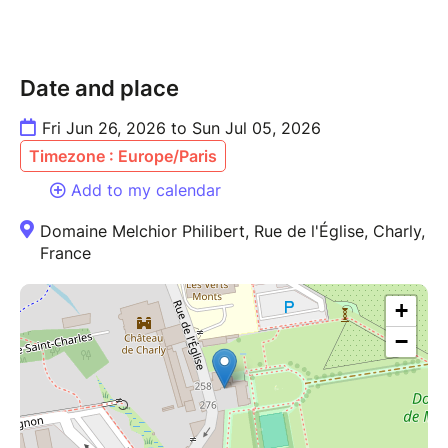
Date and place
Fri Jun 26, 2026 to Sun Jul 05, 2026
Timezone : Europe/Paris
Add to my calendar
Domaine Melchior Philibert, Rue de l'Église, Charly,
France
+
−