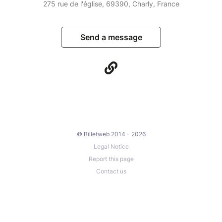
275 rue de l'église, 69390, Charly, France
Send a message
© Billetweb 2014 - 2026
Legal Notice
Report this page
Contact us