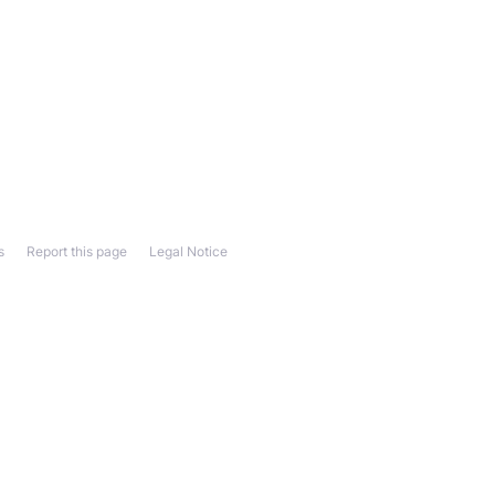
s
Report this page
Legal Notice