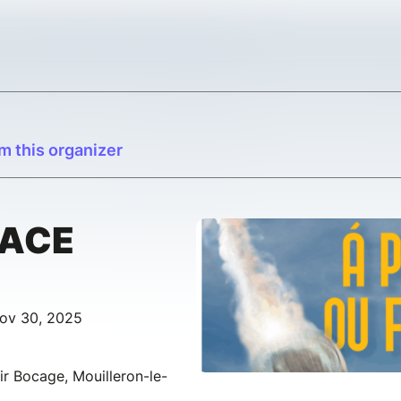
m this organizer
FACE
Nov 30, 2025
ir Bocage, Mouilleron-le-