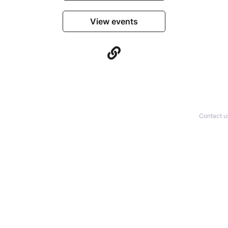
View events
Contact u