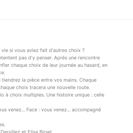
ie si vous aviez fait d'autres choix ?
ontentent pas d'y penser. Après une rencontre
onfier chaque choix de leur journée au hasard, en
ce.
ui tiendrez la pièce entre vos mains. Chaque
 chaque choix tracera une nouvelle route.
 à choix multiples. Une histoire unique : celle
vous venez... Face : vous venez... accompagné
es.
ervillez et Elisa Birsel