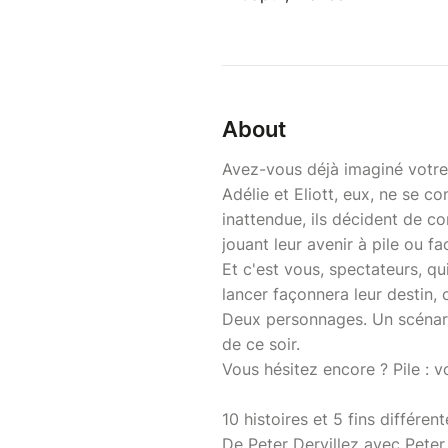
About
Avez-vous déjà imaginé votre v
Adélie et Eliott, eux, ne se c
inattendue, ils décident de c
jouant leur avenir à pile ou fa
Et c'est vous, spectateurs, q
lancer façonnera leur destin,
Deux personnages. Un scénario
de ce soir.
Vous hésitez encore ? Pile : 
10 histoires et 5 fins différent
De Peter Dervillez avec Peter D