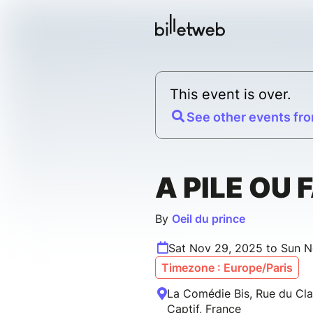
This event is over.
See other events fro
A PILE OU 
By
Oeil du prince
Sat Nov 29, 2025 to Sun 
Timezone : Europe/Paris
La Comédie Bis, Rue du Cla
Captif, France