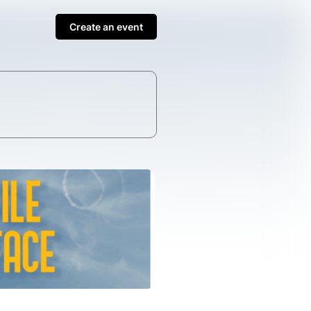
Create an event