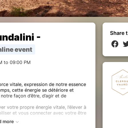
Share t
ndalini -
line event
M to 09:00 PM
ce vitale, expression de notre essence
temps, cette énergie se détériore et
 notre façon d’être, d’agir et de
er votre propre énergie vitale, l’élever à
iliser et vous connecter avec votre être
d more