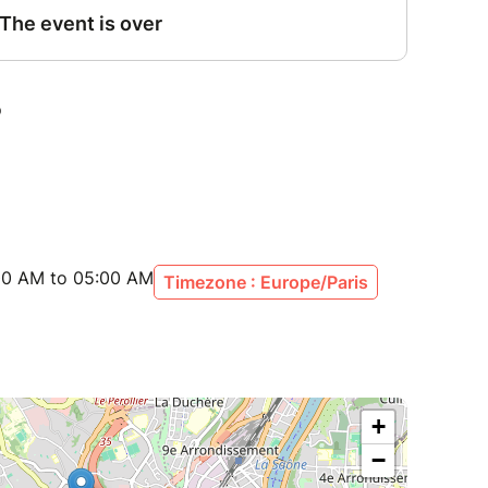
:00 AM to 05:00 AM
Timezone : Europe/Paris
+
−