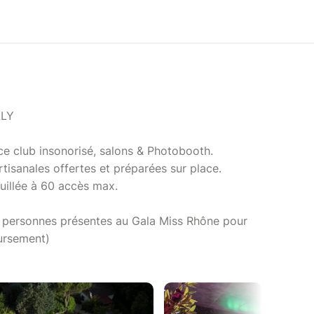
LLY
ace club insonorisé, salons & Photobooth.
rtisanales offertes et préparées sur place.
ouillée à 60 accès max.
 personnes présentes au Gala Miss Rhône pour
oursement)