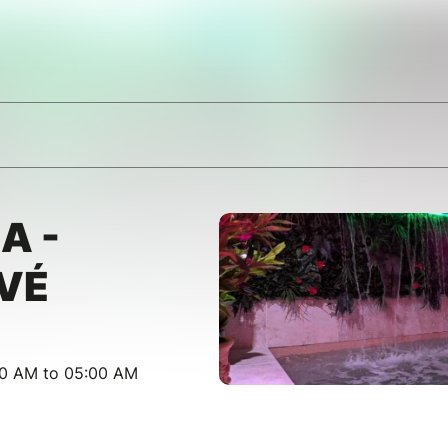
A -
VÉ
00 AM to 05:00 AM