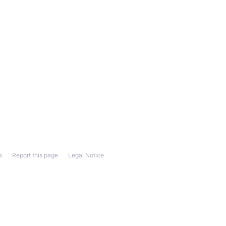
s
Report this page
Legal Notice