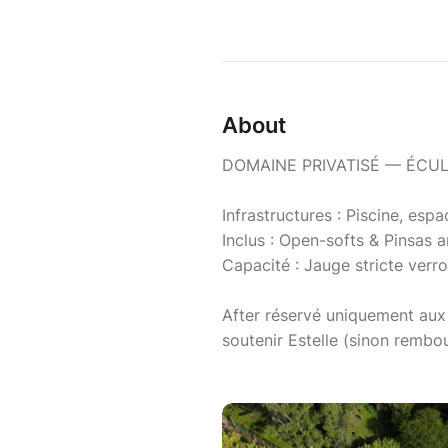
About
DOMAINE PRIVATISÉ — ÉCU
Infrastructures : Piscine, esp
Inclus : Open-softs & Pinsas a
Capacité : Jauge stricte verr
After réservé uniquement aux
soutenir Estelle (sinon remb