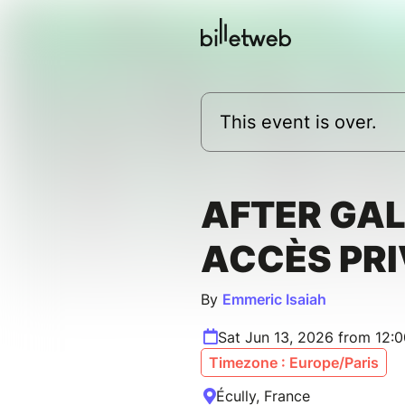
This event is over.
AFTER GAL
ACCÈS PRI
By
Emmeric Isaiah
Sat Jun 13, 2026 from 12:
Timezone : Europe/Paris
Écully, France