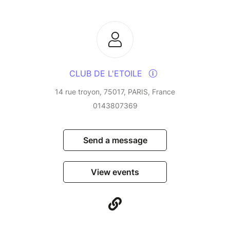
CLUB DE L'ETOILE
14 rue troyon, 75017, PARIS, France
0143807369
Send a message
View events