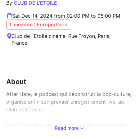
By
CLUB DE L'ETOILE
Sat Dec 14, 2024 from 02:00 PM to 05:00 PM
Timezone : Europe/Paris
Club de l'Etoile cinéma, Rue Troyon, Paris,
France
About
After Hate, le podcast qui déconstruit la pop-culture,
organise enfin son premier enregistrement live, au
Club de l'étoile !
Pour l'occasion, on va graver tous les blockbusters
Read more
de l'année 2024, dans la bonne humeur, du meilleur